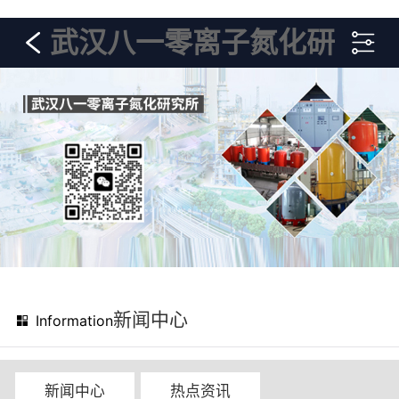
武汉八一零离子氮化研
究所
新闻中心
Information
新闻中心
热点资讯