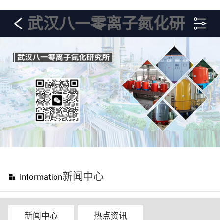
武汉八一零离子氮化研
究所
新闻中心
Information
新闻中心
热点资讯