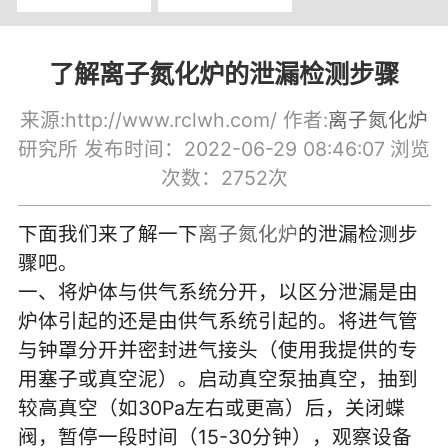
了解离子氮化炉的泄漏检测步骤
来源:http://www.rclwh.com/ 作者:
离子氮化炉
研究所 发布时间：2022-06-29 08:46:07
浏览
次数：2752次
下面我们来了解一下
离子氮化炉
的泄漏检测步
骤吧。
一、将炉体与供气系统分开，以区分泄漏是由
炉体引起的还是由供气系统引起的。将进气管
与钟罩分开并密封进气接头（使用我提供的专
用塞子或真空泥）。启动真空泵抽真空，抽到
较高真空（如30Pa左右或更高）后，关闭蝶
阀，暂停一段时间（15-30分钟），观察设备