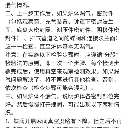
漏气情况。
二、上一步工作后，如果炉体漏气，密封件
（包括观察窗、充气装置、钟罩下密封法兰
面、底盘大密封圈、测压件密封件、阴极件密
封件） 、排气管道之间的蝶阀和连接法兰面）
应一一检查，直至炉体基本无漏气。
注意：在实施以下检验步骤时，应遵循“分段”
检验法的原则，即一次一个步骤。每个检测步
骤完成后，使用真空来观察检测效果。如果漏
气问题解决了，将不再进行其他检查。否则，
依次检查（检查步骤可能会混乱）。
三、如果炉体不漏气，说明炉体各密封部位完
好。然后慢慢打开蝶阀，可能出现以下两种情
况。
1、蝶阀开启瞬间真空度略有下降，但之后不再