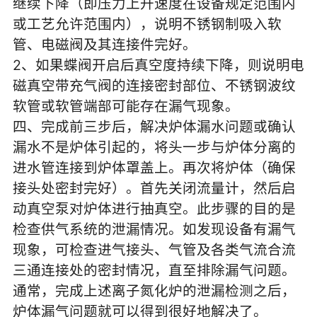
继续下降（即压力上升速度在设备规定范围内
或工艺允许范围内），说明不锈钢制吸入软
管、电磁阀及其连接件完好。
2、如果蝶阀开启后真空度持续下降，则说明电
磁真空带充气阀的连接密封部位、不锈钢波纹
软管或软管端部可能存在漏气现象。
四、完成前三步后，解决炉体漏水问题或确认
漏水不是炉体引起的，将头一步与炉体分离的
进水管连接到炉体罩盖上。再次将炉体（确保
接头处密封完好）。首先关闭流量计，然后启
动真空泵对炉体进行抽真空。此步骤的目的是
检查供气系统的泄漏情况。如发现设备有漏气
现象，可检查进气接头、气管及各类气流合流
三通连接处的密封情况，直至排除漏气问题。
通常，完成上述离子氮化炉的泄漏检测之后，
炉体漏气问题就可以得到很好地解决了。