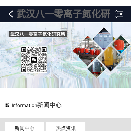
武汉八一零离子氮化研
究所
新闻中心
Information
新闻中心
热点资讯