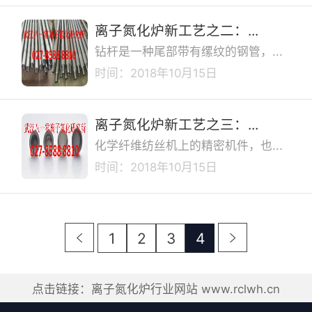
离子氮化炉新工艺之二：...
钻杆是一种尾部带有缧纹的钢管，...
时间：2018年10月15日
离子氮化炉新工艺之三：...
化学纤维纺丝机上的精密机件，也...
时间：2018年10月15日
1
2
3
4
点击链接：离子氮化炉行业网站 www.rclwh.cn