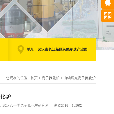
地址：武汉市长江新区智能制造产业园
您现在的位置 :
首页
>
离子氮化炉
>
曲轴辉光离子氮化炉
化炉
：武汉八一零离子氮化炉研究所
浏览次数：1536次