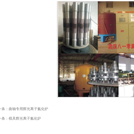
一条：
曲轴专用辉光离子氮化炉
一条：
模具辉光离子氮化炉