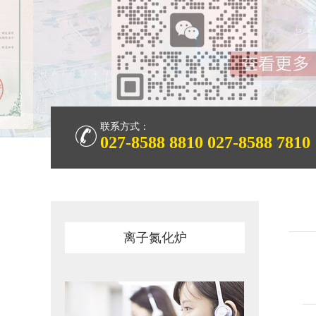
联系方式：
027-8588 8810
027-8588 7810
离子氮化炉