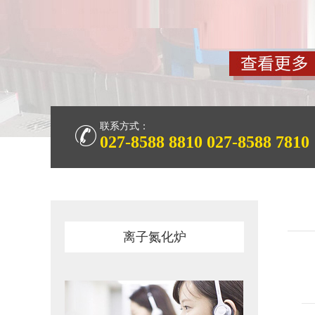
联系方式：
027-8588 8810
027-8588 7810
离子氮化炉