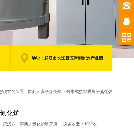
地址：武汉市长江新区智能制造产业园
您现在的位置 :
首页
>
离子氮化炉
>
钟罩式热锻模离子氮化炉
氮化炉
：武汉八一零离子氮化炉研究所
浏览次数：1039次