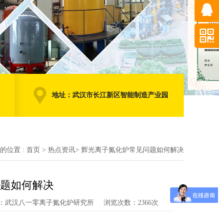
地址：武汉市长江新区智能制造产业园
的位置 :
首页
>
热点资讯
>
辉光离子氮化炉常见问题如何解决
题如何解决
：武汉八一零离子氮化炉研究所
浏览次数：2366次