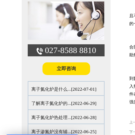
且
的
合
027-8588 8810
助
立即咨询
到
入
离子氮化炉是什么...
[2022-07-01]
件
强
了解离子氮化炉的...
[2022-06-29]
离子氮化炉热处理...
[2022-06-28]
上
离子渗氮炉没有辅...
[2022-06-25]
下