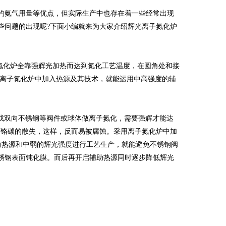
氨气用量等优点，但实际生产中也存在着一些经常出现
些问题的出现呢?下面小编就来为大家介绍辉光离子氮化炉
氮化炉全靠强辉光加热而达到氮化工艺温度，在圆角处和接
用离子氮化炉中加入热源及其技术，就能运用中高强度的辅
L或双向不锈钢等阀件或球体做离子氮化，需要强辉才能达
面铬碳的散失，这样，反而易被腐蚀。采用离子氮化炉中加
助热源和中弱的辉光强度进行工艺生产，就能避免不锈钢阀
不锈钢表面钝化膜。而后再开启辅助热源同时逐步降低辉光