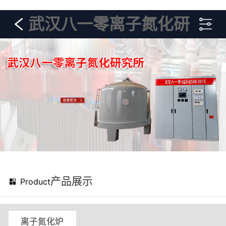
武汉八一零离子氮化研
究所
产品展示
Product
离子氮化炉