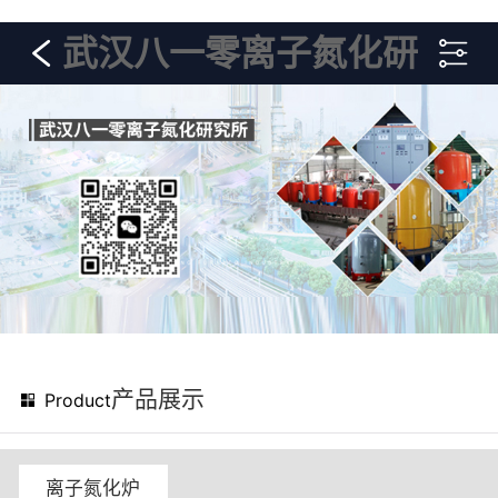
武汉八一零离子氮化研
究所
产品展示
Product
离子氮化炉