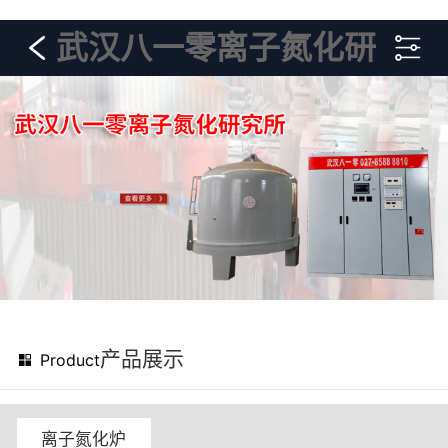
武汉八一零离子氮化研
究所
产品展示
Product
离子氮化炉