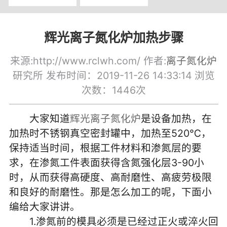
辉光离子氮化炉加热步骤
来源:http://www.rclwh.com/ 作者:
离子氮化炉
研究所 发布时间：2019-11-26 14:33:14
浏览
次数：1446次
大家知道
辉光离子氮化炉
是设备加热，在
加热时不锈钢真空密封罐中，加热至520℃，
保持适当时间，根据工件材料和渗氮层的要
求，在渗氮工件表面获得含氮强化层3-90小
时，从而获得高硬度、高耐磨性、高疲劳极限
和良好的耐磨性。那是怎么加工的呢，下面小
编给大家讲讲。
1.渗氮前的模具必须是已经过正火或淬火回