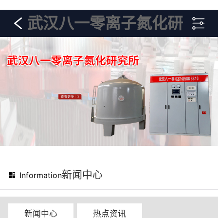
武汉八一零离子氮化研
究所
新闻中心
Information
新闻中心
热点资讯