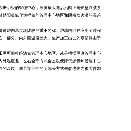
轰击阴极的管理中心，溫度最大随后沿圆上向炉壁衰减系
輔助阳极氧化为枢轴的管理中心地区和阴极盘边沿的温差
是炉内温度场比较严重不匀称、炉墙內部在应用全过程
右一部分、內外圈温度差大，生产加工出去的零部件由于
尽可能杜绝渗氮管理中心地区、或是根据更改管理中心
內外温度差，左右全部方式全是以便降低渗氮炉管理中心
件的溫度、调节零部件的间隔等方式去改进炉内被零件加