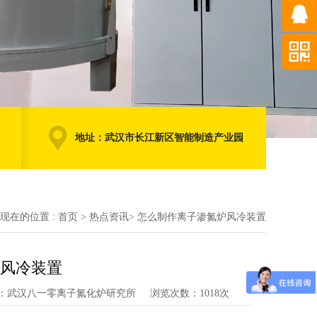
地址：武汉市长江新区智能制造产业园
现在的位置 :
首页
>
热点资讯
>
怎么制作离子渗氮炉风冷装置
风冷装置
：武汉八一零离子氮化炉研究所
浏览次数：1018次